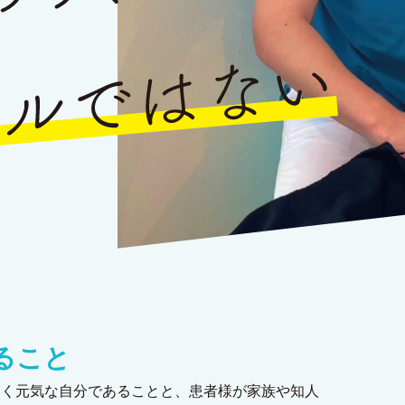
ること
るく元気な自分であることと、患者様が家族や知人