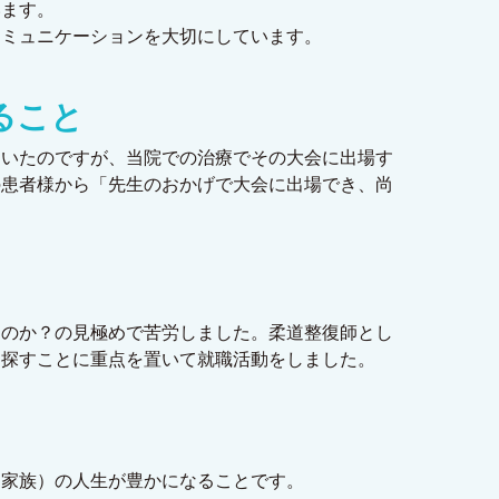
います。
コミュニケーションを大切にしています。
ること
ていたのですが、当院での治療でその大会に出場す
の患者様から「先生のおかげで大会に出場でき、尚
るのか？の見極めで苦労しました。柔道整復師とし
を探すことに重点を置いて就職活動をしました。
、家族）の人生が豊かになることです。