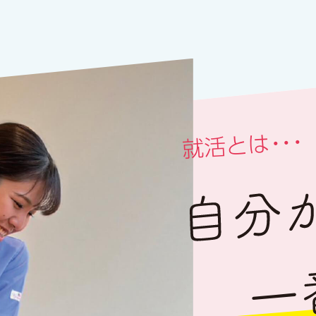
・・・
就活とは