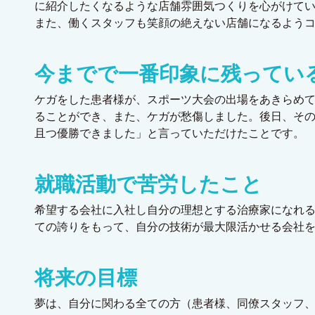
に紹介したくなるような店舗雰囲気つくりを心がけて
また、働くスタッフも笑顔の絶えない店舗になるよう
今までで一番印象に残ってい
ケガをした患者様が、スポーツ大会の出場をあきらめ
ることができ、また、ケガが愁傷しました。後日、そ
且つ優勝できました」と言っていただけたことです。
就職活動で苦労したこと
希望する会社に入社し自分の理想とする治療家になれ
ての誇りをもって、自分の技術が最大限活かせる会社
将来の目標
夢は、自分に関わる全ての方（患者様、同僚スタッフ