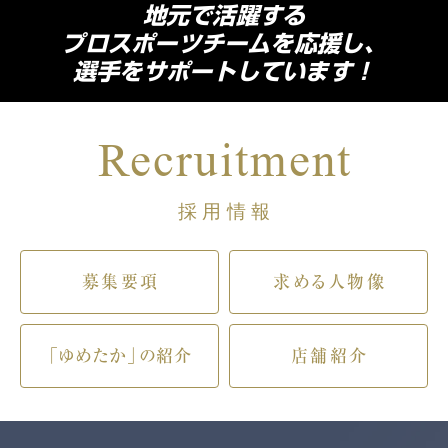
地元で活躍する
プロスポーツチームを応援し、
選手をサポートしています！
Recruitment
採用情報
募集要項
求める人物像
「ゆめたか」の紹介
店舗紹介