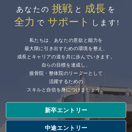
挑戦
成長
あなたの
と
を
全力
サポート
で
します!
私たちは、あなたの意欲と能力を
最大限に引き出すための環境を整え、
成長とキャリアの道を共に歩んでいきます。
自らの目標を達成し、
接骨院・整体院のリーダーとして
活躍するための
スキルと自信を身につけましょう。
新卒エントリー
中途エントリー