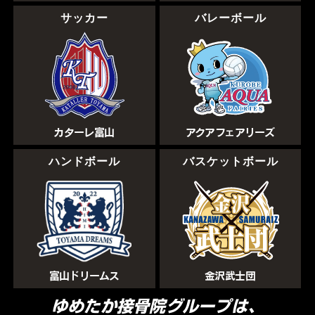
サッカー
バレーボール
カターレ富山
アクアフェアリーズ
ハンドボール
バスケットボール
富山ドリームス
金沢武士団
ゆめたか接骨院グループは、